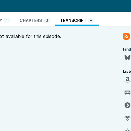
Y
1
CHAPTERS
0
TRANSCRIPT
–
pt available for this episode.
Fin
List