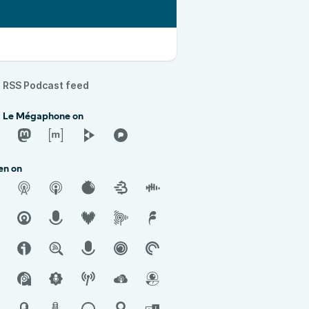
RSS Podcast feed
d Le Mégaphone on
en on