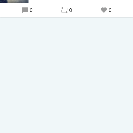
0
0
0