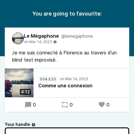
You are going to favourite:
Le Mégaphone
@lemegaphone
Je me suis connecté à Florence au travers d'un
blind test improvisé.
S04:E25
Comme une connexion
4:12
0
0
0
Your handle